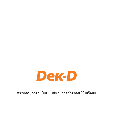
ตรวจสอบว่าคุณเป็นมนุษย์ด้วยการทำคำสั่งนี้ให้เสร็จสิ้น