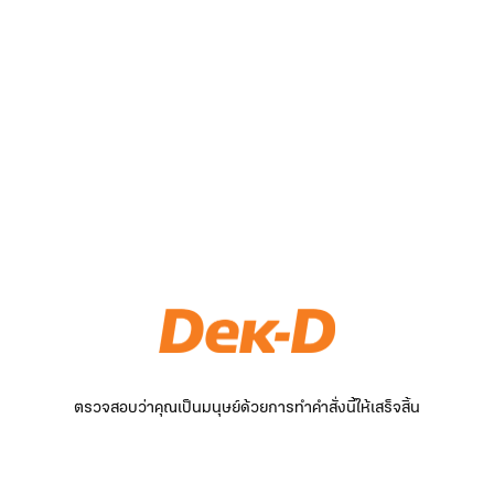
ตรวจสอบว่าคุณเป็นมนุษย์ด้วยการทำคำสั่งนี้ให้เสร็จสิ้น