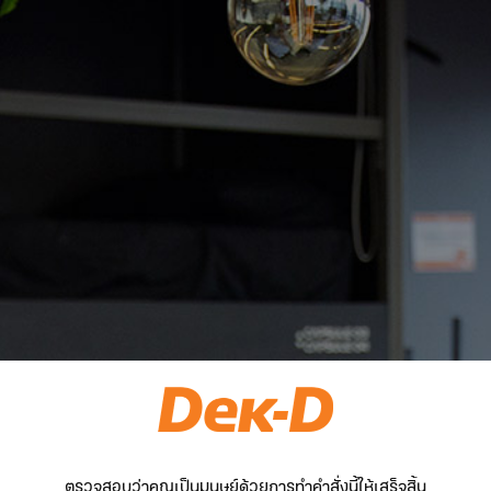
ตรวจสอบว่าคุณเป็นมนุษย์ด้วยการทำคำสั่งนี้ให้เสร็จสิ้น