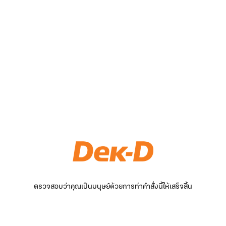
ตรวจสอบว่าคุณเป็นมนุษย์ด้วยการทำคำสั่งนี้ให้เสร็จสิ้น