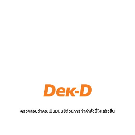
ตรวจสอบว่าคุณเป็นมนุษย์ด้วยการทำคำสั่งนี้ให้เสร็จสิ้น