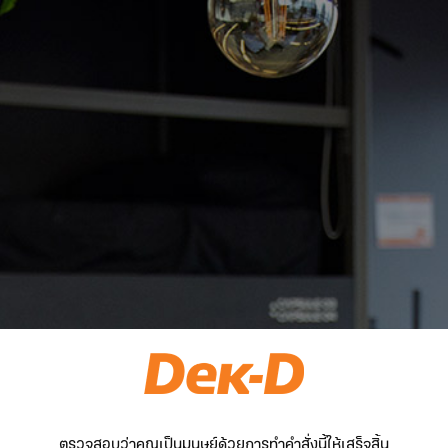
ตรวจสอบว่าคุณเป็นมนุษย์ด้วยการทำคำสั่งนี้ให้เสร็จสิ้น