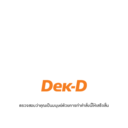
ตรวจสอบว่าคุณเป็นมนุษย์ด้วยการทำคำสั่งนี้ให้เสร็จสิ้น