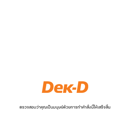
ตรวจสอบว่าคุณเป็นมนุษย์ด้วยการทำคำสั่งนี้ให้เสร็จสิ้น