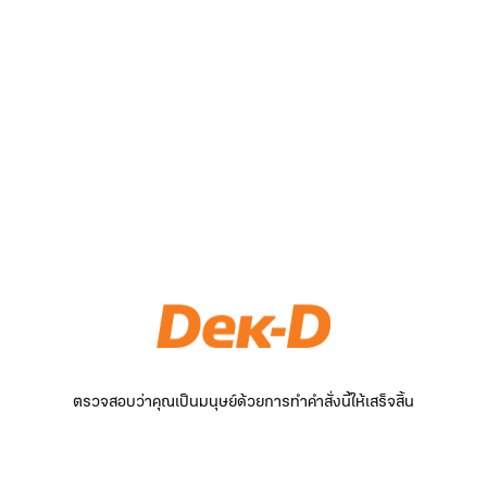
ตรวจสอบว่าคุณเป็นมนุษย์ด้วยการทำคำสั่งนี้ให้เสร็จสิ้น