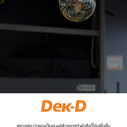
ตรวจสอบว่าคุณเป็นมนุษย์ด้วยการทำคำสั่งนี้ให้เสร็จสิ้น