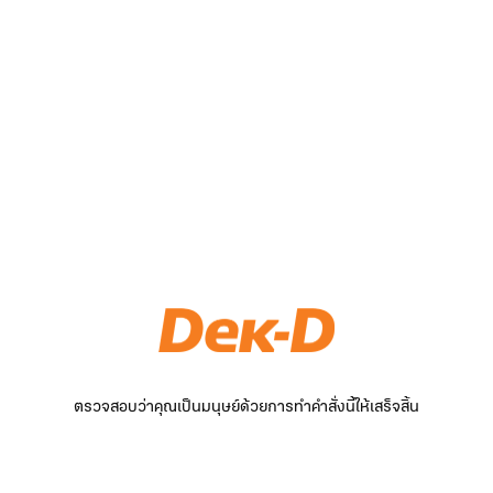
ตรวจสอบว่าคุณเป็นมนุษย์ด้วยการทำคำสั่งนี้ให้เสร็จสิ้น