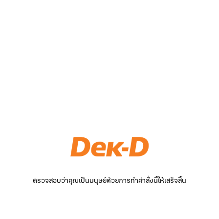
ตรวจสอบว่าคุณเป็นมนุษย์ด้วยการทำคำสั่งนี้ให้เสร็จสิ้น