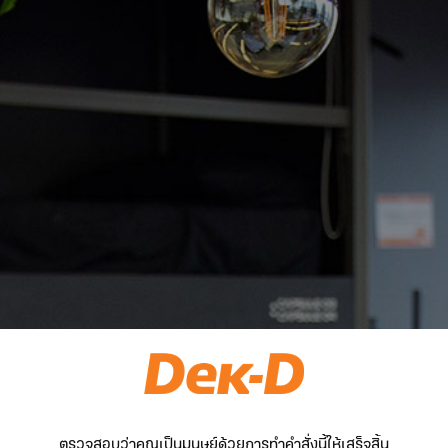
ตรวจสอบว่าคุณเป็นมนุษย์ด้วยการทำคำสั่งนี้ให้เสร็จสิ้น