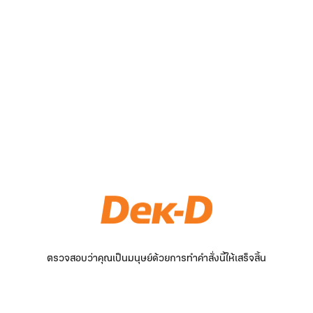
ตรวจสอบว่าคุณเป็นมนุษย์ด้วยการทำคำสั่งนี้ให้เสร็จสิ้น