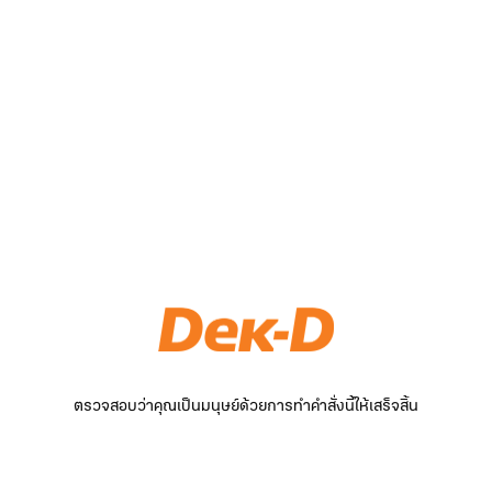
ตรวจสอบว่าคุณเป็นมนุษย์ด้วยการทำคำสั่งนี้ให้เสร็จสิ้น