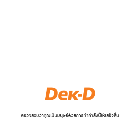
ตรวจสอบว่าคุณเป็นมนุษย์ด้วยการทำคำสั่งนี้ให้เสร็จสิ้น