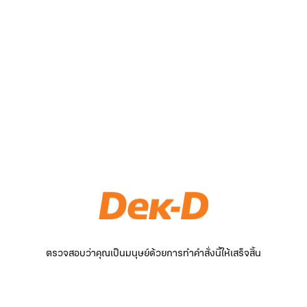
ตรวจสอบว่าคุณเป็นมนุษย์ด้วยการทำคำสั่งนี้ให้เสร็จสิ้น