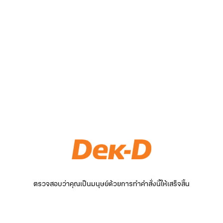
ตรวจสอบว่าคุณเป็นมนุษย์ด้วยการทำคำสั่งนี้ให้เสร็จสิ้น