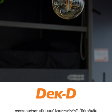
ตรวจสอบว่าคุณเป็นมนุษย์ด้วยการทำคำสั่งนี้ให้เสร็จสิ้น