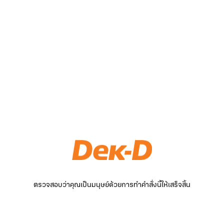
ตรวจสอบว่าคุณเป็นมนุษย์ด้วยการทำคำสั่งนี้ให้เสร็จสิ้น