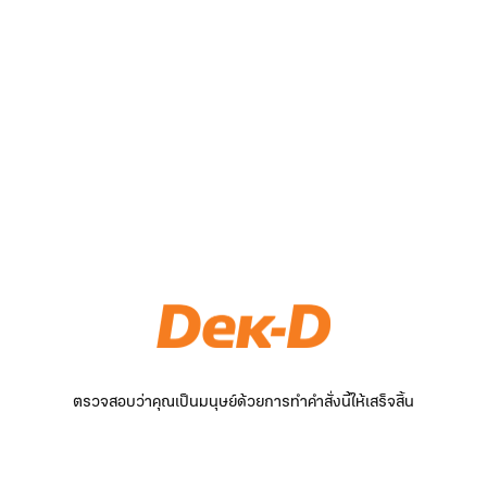
ตรวจสอบว่าคุณเป็นมนุษย์ด้วยการทำคำสั่งนี้ให้เสร็จสิ้น