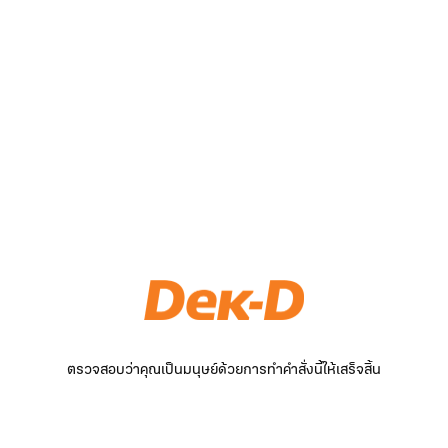
ตรวจสอบว่าคุณเป็นมนุษย์ด้วยการทำคำสั่งนี้ให้เสร็จสิ้น