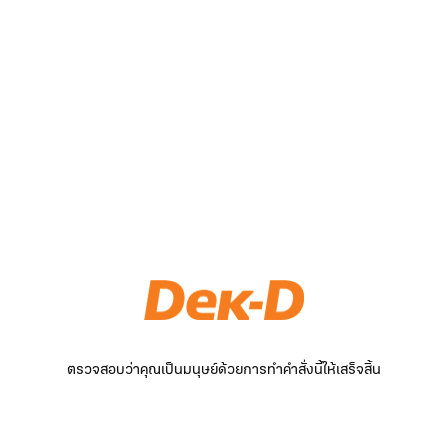
ตรวจสอบว่าคุณเป็นมนุษย์ด้วยการทำคำสั่งนี้ให้เสร็จสิ้น