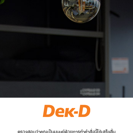
ตรวจสอบว่าคุณเป็นมนุษย์ด้วยการทำคำสั่งนี้ให้เสร็จสิ้น