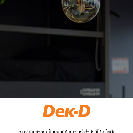
ตรวจสอบว่าคุณเป็นมนุษย์ด้วยการทำคำสั่งนี้ให้เสร็จสิ้น