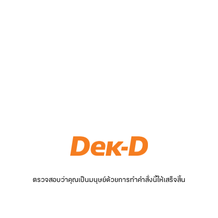
ตรวจสอบว่าคุณเป็นมนุษย์ด้วยการทำคำสั่งนี้ให้เสร็จสิ้น