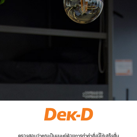
ตรวจสอบว่าคุณเป็นมนุษย์ด้วยการทำคำสั่งนี้ให้เสร็จสิ้น