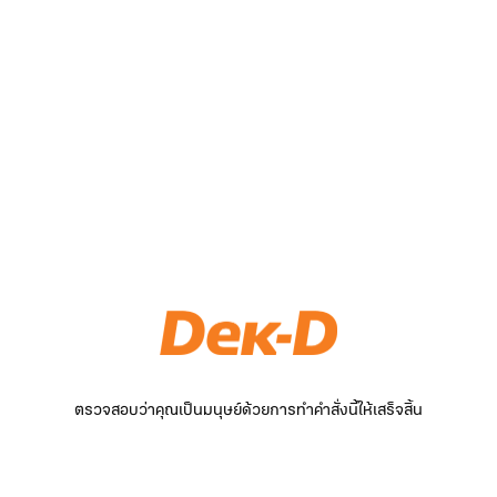
ตรวจสอบว่าคุณเป็นมนุษย์ด้วยการทำคำสั่งนี้ให้เสร็จสิ้น