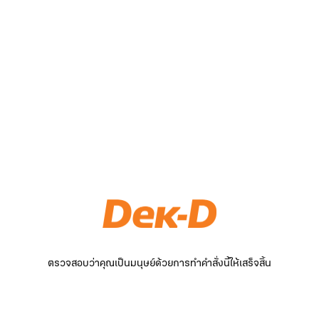
ตรวจสอบว่าคุณเป็นมนุษย์ด้วยการทำคำสั่งนี้ให้เสร็จสิ้น