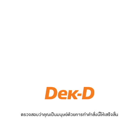
ตรวจสอบว่าคุณเป็นมนุษย์ด้วยการทำคำสั่งนี้ให้เสร็จสิ้น