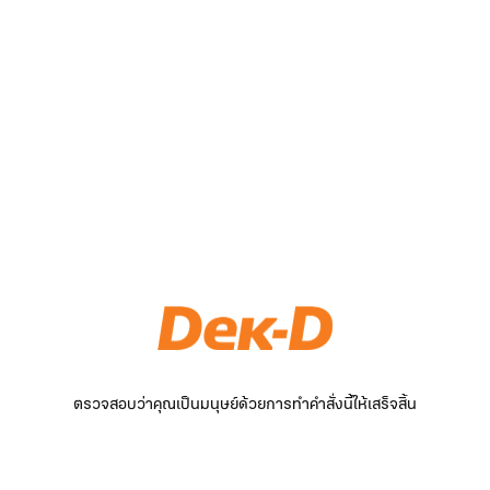
ตรวจสอบว่าคุณเป็นมนุษย์ด้วยการทำคำสั่งนี้ให้เสร็จสิ้น