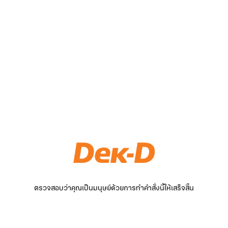
ตรวจสอบว่าคุณเป็นมนุษย์ด้วยการทำคำสั่งนี้ให้เสร็จสิ้น