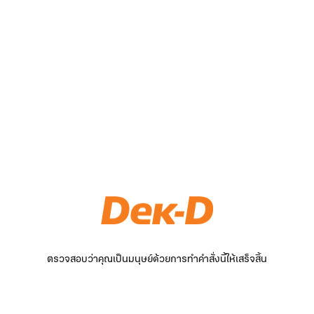
ตรวจสอบว่าคุณเป็นมนุษย์ด้วยการทำคำสั่งนี้ให้เสร็จสิ้น