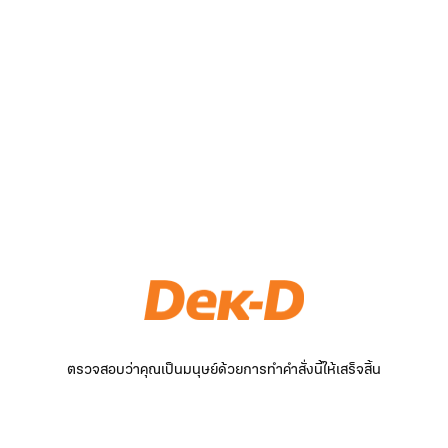
ตรวจสอบว่าคุณเป็นมนุษย์ด้วยการทำคำสั่งนี้ให้เสร็จสิ้น