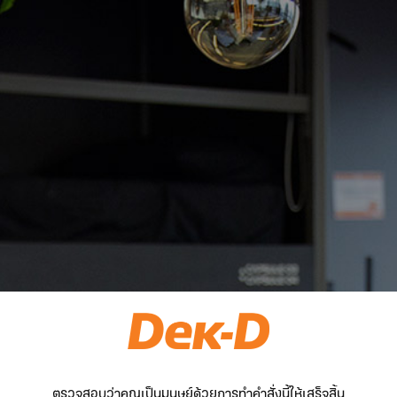
ตรวจสอบว่าคุณเป็นมนุษย์ด้วยการทำคำสั่งนี้ให้เสร็จสิ้น