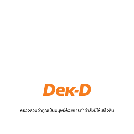
ตรวจสอบว่าคุณเป็นมนุษย์ด้วยการทำคำสั่งนี้ให้เสร็จสิ้น