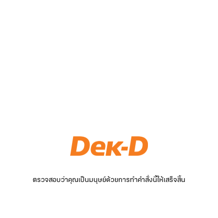
ตรวจสอบว่าคุณเป็นมนุษย์ด้วยการทำคำสั่งนี้ให้เสร็จสิ้น