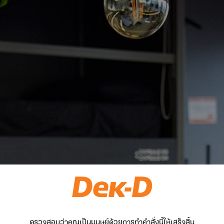
ตรวจสอบว่าคุณเป็นมนุษย์ด้วยการทำคำสั่งนี้ให้เสร็จสิ้น