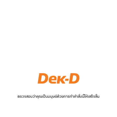
ตรวจสอบว่าคุณเป็นมนุษย์ด้วยการทำคำสั่งนี้ให้เสร็จสิ้น