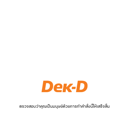
ตรวจสอบว่าคุณเป็นมนุษย์ด้วยการทำคำสั่งนี้ให้เสร็จสิ้น