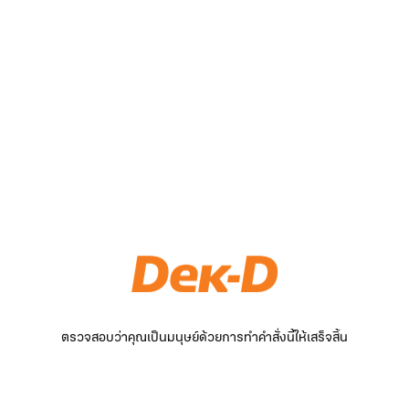
ตรวจสอบว่าคุณเป็นมนุษย์ด้วยการทำคำสั่งนี้ให้เสร็จสิ้น