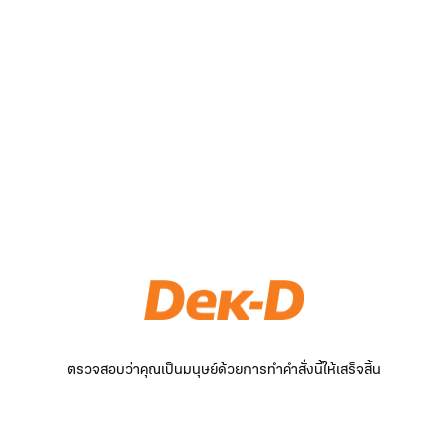
ตรวจสอบว่าคุณเป็นมนุษย์ด้วยการทำคำสั่งนี้ให้เสร็จสิ้น