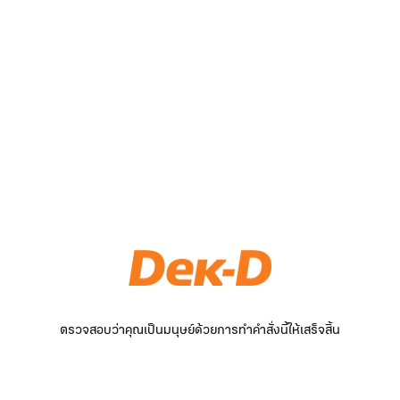
ตรวจสอบว่าคุณเป็นมนุษย์ด้วยการทำคำสั่งนี้ให้เสร็จสิ้น