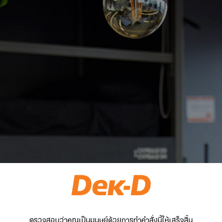
ตรวจสอบว่าคุณเป็นมนุษย์ด้วยการทำคำสั่งนี้ให้เสร็จสิ้น