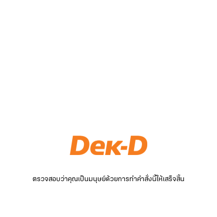
ตรวจสอบว่าคุณเป็นมนุษย์ด้วยการทำคำสั่งนี้ให้เสร็จสิ้น