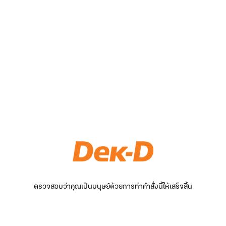
ตรวจสอบว่าคุณเป็นมนุษย์ด้วยการทำคำสั่งนี้ให้เสร็จสิ้น