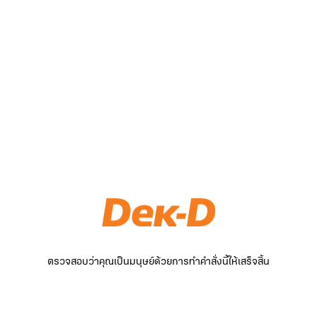
ตรวจสอบว่าคุณเป็นมนุษย์ด้วยการทำคำสั่งนี้ให้เสร็จสิ้น