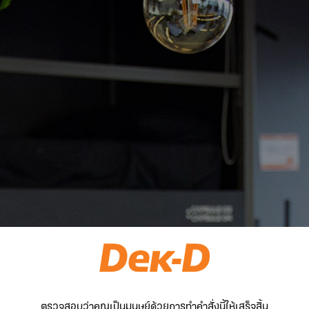
ตรวจสอบว่าคุณเป็นมนุษย์ด้วยการทำคำสั่งนี้ให้เสร็จสิ้น