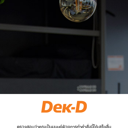
ตรวจสอบว่าคุณเป็นมนุษย์ด้วยการทำคำสั่งนี้ให้เสร็จสิ้น