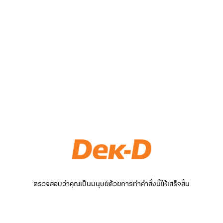
ตรวจสอบว่าคุณเป็นมนุษย์ด้วยการทำคำสั่งนี้ให้เสร็จสิ้น